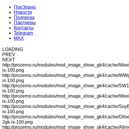
ПроЗерно
Новости
Подписка
Партнеры
Контакты
Telegram
MAX
LOADING
PREV
NEXT
http://prozerno.ru/modules/mod_image_show_gk4/cache/Wee
is-100.png
http://prozerno.ru/modules/mod_image_show_gk4/cache/WW
is-100.png
http://prozerno.ru/modules/mod_image_show_gk4/cache/SW1
is-100.png
http://prozerno.ru/modules/mod_image_show_gk4/cache/We
is-100.png
http://prozerno.ru/modules/mod_image_show_gk4/cache/Soy
is-100.png
http://prozerno.ru/modules/mod_image_show_gk4/cache/Oilse
2gk-is-100.png
http://prozerno.ru/modules/mod_image_show_gk4/cache/Allin