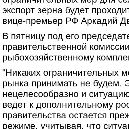
экспорт зерна будет проход
вице-премьер РФ Аркадий Д
В пятницу под его председа
правительственной комисси
рыбохозяйственному компле
"Никаких ограничительных м
рынка принимать не будем. 
нецелесообразно и ситуацию 
ведет к дополнительному ро
правительства остается пре
режиме, учитывая, что ситуа