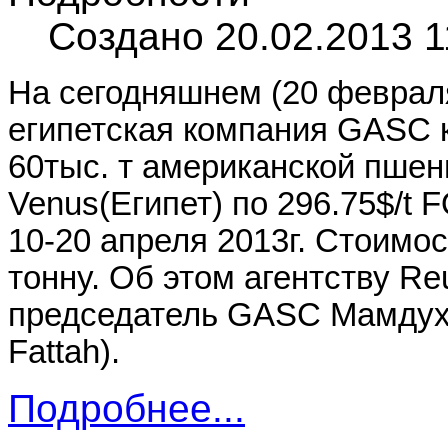
Создано 20.02.2013 1
На сегодняшнем (20 февраля
египетская компания GASC к
60тыс. т американской пше
Venus(Египет) по 296.75$/t F
10-20 апреля 2013г. Стоимос
тонну. Об этом агентству R
председатель GASC Мамдух
Fattah).
Подробнее...