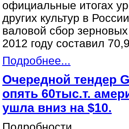
официальные итогах ур
других культур в Росси
валовой сбор зерновых
2012 году составил 70,9
Подробнее...
Очередной тендер G
опять 60тыс.т. аме
ушла вниз на $10.
Подробности