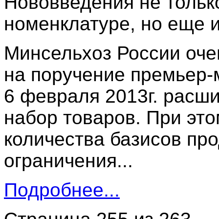
Нововведения не только
номенклатуре, но еще 
Минсельхоз России оче
на поручение премьер-
6 февраля 2013г. расш
набор товаров. При эт
количества базисов пр
ограничения...
Подробнее...