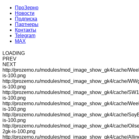
ПроЗерно
Новости
Подписка
Партнеры
Контакты
Telegram
MAX
LOADING
PREV
NEXT
http://prozerno.ru/modules/mod_image_show_gk4/cache/Wee
is-100.png
http://prozerno.ru/modules/mod_image_show_gk4/cache/WW
is-100.png
http://prozerno.ru/modules/mod_image_show_gk4/cache/SW1
is-100.png
http://prozerno.ru/modules/mod_image_show_gk4/cache/We
is-100.png
http://prozerno.ru/modules/mod_image_show_gk4/cache/Soy
is-100.png
http://prozerno.ru/modules/mod_image_show_gk4/cache/Oilse
2gk-is-100.png
http://prozerno.ru/modules/mod_image_show_gk4/cache/Allin