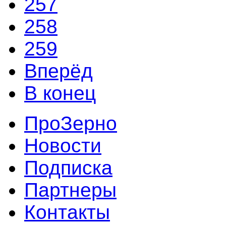
257
258
259
Вперёд
В конец
ПроЗерно
Новости
Подписка
Партнеры
Контакты