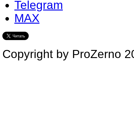
Telegram
MAX
Copyright by ProZerno 20