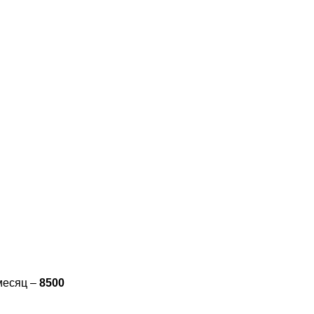
 месяц –
8500