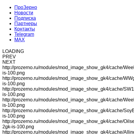
ПроЗерно
Новости
Подписка
Партнеры
Контакты
Telegram
MAX
LOADING
PREV
NEXT
http://prozerno.ru/modules/mod_image_show_gk4/cache/Wee
is-100.png
http://prozerno.ru/modules/mod_image_show_gk4/cache/WW
is-100.png
http://prozerno.ru/modules/mod_image_show_gk4/cache/SW1
is-100.png
http://prozerno.ru/modules/mod_image_show_gk4/cache/We
is-100.png
http://prozerno.ru/modules/mod_image_show_gk4/cache/Soy
is-100.png
http://prozerno.ru/modules/mod_image_show_gk4/cache/Oilse
2gk-is-100.png
http://prozerno.ru/modules/mod_image_show_gk4/cache/Allin