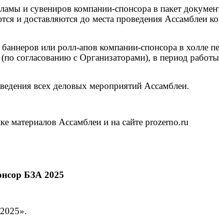
ламы и сувениров компании-спонсора в пакет докумен
тся и доставляются до места проведения Ассамблеи к
 баннеров или ролл
-
апов компании-спонсора в холле п
 (по согласованию с Организаторами), в период работы
оведения всех деловых мероприятий Ассамблеи.
е материалов Ассамблеи и на сайте prozerno.ru
нсор БЗА 2025
 2025».