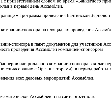
а с приветственным словом во время «Банкетного прие
оклад в первый день Ассамблеи.
странице «Программа проведения Балтийской Зерновой
и компании-спонсора на площадках проведения Ассамбл
нии-спонсора в пакет документов для участников Ас
 места проведения Ассамблеи компанией-спонсором
 баннеров или ролл
-
апов компании-спонсора в холле пе
(по согласованию с Организаторами), в период работы
ведения всех деловых мероприятий Ассамблеи
.
е материалов Ассамблеи и на сайте prozerno.ru