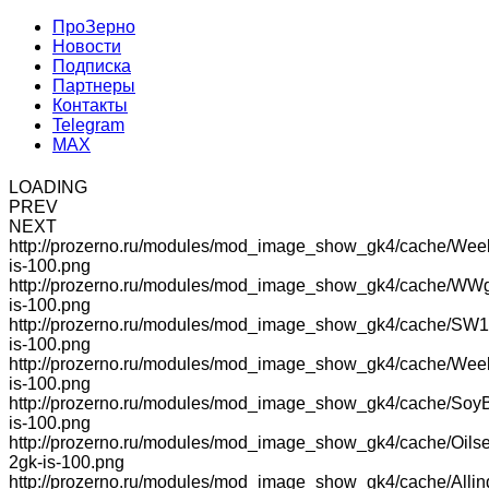
ПроЗерно
Новости
Подписка
Партнеры
Контакты
Telegram
MAX
LOADING
PREV
NEXT
http://prozerno.ru/modules/mod_image_show_gk4/cache/Wee
is-100.png
http://prozerno.ru/modules/mod_image_show_gk4/cache/WW
is-100.png
http://prozerno.ru/modules/mod_image_show_gk4/cache/SW1
is-100.png
http://prozerno.ru/modules/mod_image_show_gk4/cache/We
is-100.png
http://prozerno.ru/modules/mod_image_show_gk4/cache/Soy
is-100.png
http://prozerno.ru/modules/mod_image_show_gk4/cache/Oilse
2gk-is-100.png
http://prozerno.ru/modules/mod_image_show_gk4/cache/Allin