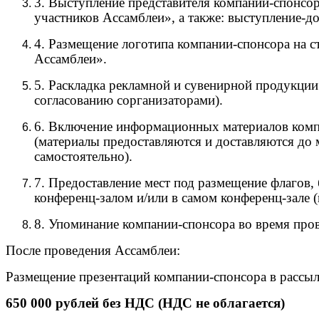
3. Выступление представителя компании-спонсор
участников Ассамблеи», а также: выступление-д
4. Размещение логотипа компании-спонсора на 
Ассамблеи».
5. Раскладка рекламной и сувенирной продукци
согласованию с
организаторами)
.
6. Включение информационных материалов компа
(материалы предоставляются и доставляются до
самостоятельно)
.
7. Предоставление мест под размещение флагов,
конференц-залом и/или в самом конференц-зале 
8. Упоминание компании-спонсора во время про
После проведения Ассамблеи:
Размещение презентаций компании-спонсора в рассылк
650 000 рублей без НДС (НДС не облагается)