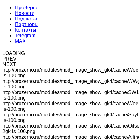
ПроЗерно
Новости
Подписка
Партнеры
Контакты
Telegram
MAX
LOADING
PREV
NEXT
http://prozerno.ru/modules/mod_image_show_gk4/cache/Wee
is-100.png
http://prozerno.ru/modules/mod_image_show_gk4/cache/WW
is-100.png
http://prozerno.ru/modules/mod_image_show_gk4/cache/SW1
is-100.png
http://prozerno.ru/modules/mod_image_show_gk4/cache/We
is-100.png
http://prozerno.ru/modules/mod_image_show_gk4/cache/Soy
is-100.png
http://prozerno.ru/modules/mod_image_show_gk4/cache/Oilse
2gk-is-100.png
http://prozerno.ru/modules/mod_image_show_gk4/cache/Allin