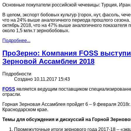
Основные покупатели российской чечевицы: Турция, Иран
В целом, экспорт бобовых культур (горох, нут, фасоль, чеч
что на 24% выше аналогичного периода прошлого сезона. О
октябрь 2018, что на 47% выше аналогичного показателя 
около 1,5 млн.т зернобобовых.
Подробнее...
ПроЗерно: Компания FOSS выступи
Зерновой Ассамблеи 2018
Подробности
Создано 10.11.2017 15:43
FOSS
является ведущим поставщиком специализированны
отрасли.
Горная Зерновая Ассамблея пройдет 6 – 9 февраля 2018г. 
Краснодарском крае.
Темы для обсуждения и дискуссий на Горной Зерново
Промежуточные итоги зернового года 2017-18 – «экв