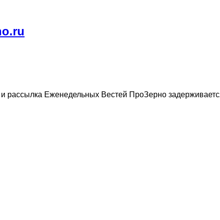
o.ru
, и рассылка Еженедельных Вестей ПроЗерно задерживаетс