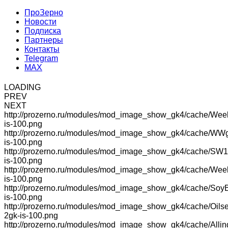
ПроЗерно
Новости
Подписка
Партнеры
Контакты
Telegram
MAX
LOADING
PREV
NEXT
http://prozerno.ru/modules/mod_image_show_gk4/cache/Wee
is-100.png
http://prozerno.ru/modules/mod_image_show_gk4/cache/WW
is-100.png
http://prozerno.ru/modules/mod_image_show_gk4/cache/SW1
is-100.png
http://prozerno.ru/modules/mod_image_show_gk4/cache/We
is-100.png
http://prozerno.ru/modules/mod_image_show_gk4/cache/Soy
is-100.png
http://prozerno.ru/modules/mod_image_show_gk4/cache/Oilse
2gk-is-100.png
http://prozerno.ru/modules/mod_image_show_gk4/cache/Allin