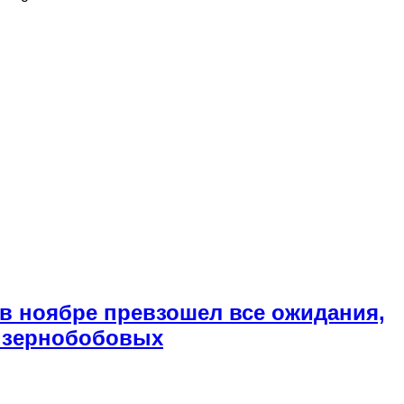
 в ноябре превзошел все ожидания,
и зернобобовых