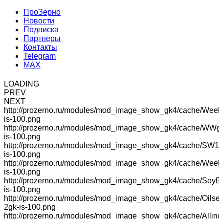
ПроЗерно
Новости
Подписка
Партнеры
Контакты
Telegram
MAX
LOADING
PREV
NEXT
http://prozerno.ru/modules/mod_image_show_gk4/cache/Wee
is-100.png
http://prozerno.ru/modules/mod_image_show_gk4/cache/WW
is-100.png
http://prozerno.ru/modules/mod_image_show_gk4/cache/SW1
is-100.png
http://prozerno.ru/modules/mod_image_show_gk4/cache/We
is-100.png
http://prozerno.ru/modules/mod_image_show_gk4/cache/Soy
is-100.png
http://prozerno.ru/modules/mod_image_show_gk4/cache/Oilse
2gk-is-100.png
http://prozerno.ru/modules/mod_image_show_gk4/cache/Allin