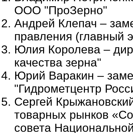
ООО "ПроЗерно"
Андрей Клепач – зам
правления (главный 
Юлия Королева – дир
качества зерна"
Юрий Варакин – заме
"Гидрометцентр Росс
Сергей Крыжановский
товарных рынков «Со
совета Национально