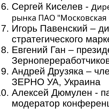
Сергей Киселев - д
ир
рынка ПАО "Московская
Игорь Павенский – д
стратегического марк
Евгений Ган – прези
Зернопереработчиков
Андрей Друзяка – чле
ЗЕРНО УА, Украина
Алексей Дюмулен - па
модератор конферен