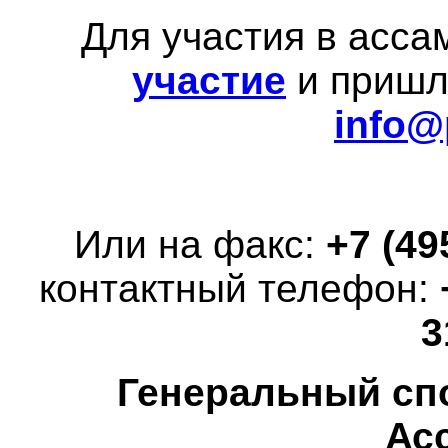
Для участия в асс
участие
и пришли
info@
Или на факс:
+7 (49
контактный телефон:
3
Генеральный сп
Ас