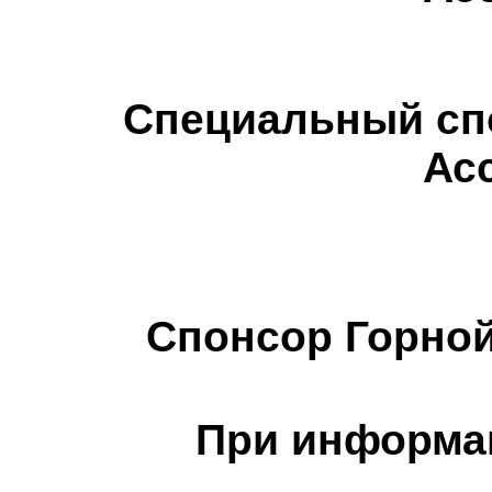
Специальный сп
Ас
Cпонсор Горной
При информа