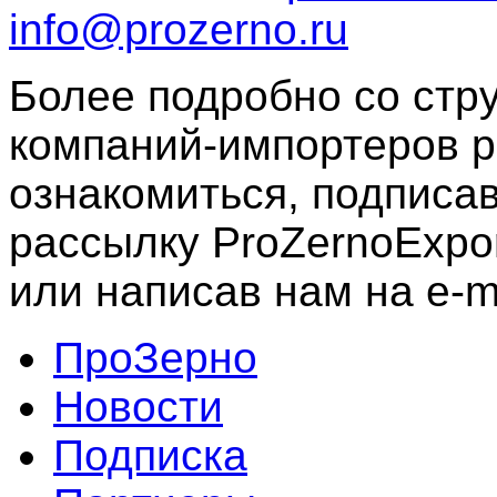
info@prozerno.ru
Более подробно со стр
компаний-импортеров р
ознакомиться, подписа
рассылку ProZernoExpor
или написав нам на e-m
ПроЗерно
Новости
Подписка