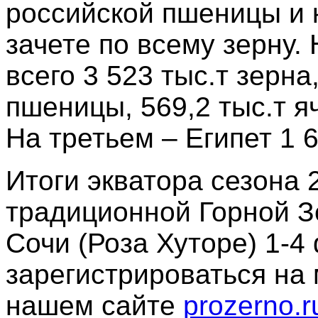
российской пшеницы и 
зачете по всему зерну.
всего 3 523 тыс.т зерна,
пшеницы, 569,2 тыс.т яч
На третьем – Египет 1 
Итоги экватора сезона
традиционной Горной З
Сочи (Роза Хуторе) 1-4
зарегистрироваться на
нашем сайте
prozerno.r