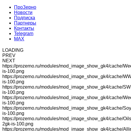
ПроЗерно
Новости
Подписка
Партнеры
Контакты
Telegram
MAX
LOADING
PREV
NEXT
https://prozerno.ru/modules/mod_image_show_gk4/cache/We
is-100.png
https://prozerno.ru/modules/mod_image_show_gk4/cache/W
is-100.png
https://prozerno.ru/modules/mod_image_show_gk4/cache/SW
is-100.png
https://prozerno.ru/modules/mod_image_show_gk4/cache/W
is-100.png
https://prozerno.ru/modules/mod_image_show_gk4/cache/So
is-100.png
https://prozerno.ru/modules/mod_image_show_gk4/cache/Oils
2gk-is-100.png
https://prozerno.ru/modules/mod_image_show_gk4/cache/Alli