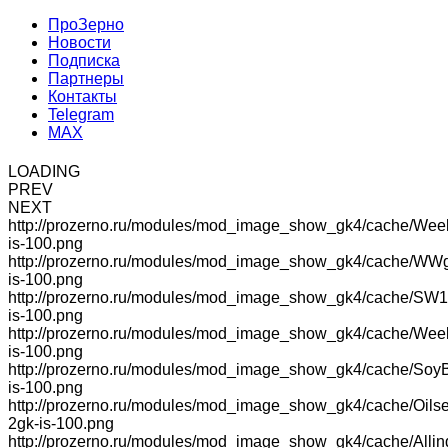
ПроЗерно
Новости
Подписка
Партнеры
Контакты
Telegram
MAX
LOADING
PREV
NEXT
http://prozerno.ru/modules/mod_image_show_gk4/cache/Wee
is-100.png
http://prozerno.ru/modules/mod_image_show_gk4/cache/WW
is-100.png
http://prozerno.ru/modules/mod_image_show_gk4/cache/SW1
is-100.png
http://prozerno.ru/modules/mod_image_show_gk4/cache/We
is-100.png
http://prozerno.ru/modules/mod_image_show_gk4/cache/Soy
is-100.png
http://prozerno.ru/modules/mod_image_show_gk4/cache/Oilse
2gk-is-100.png
http://prozerno.ru/modules/mod_image_show_gk4/cache/Allin