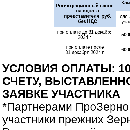
Кли
Регистрационный взнос
на одного
представителя, руб.
для 
без НДС
уча
при оплате до 31 декабря
50
0
2024 г.
при оплате после
60
0
31 декабря 2024 г.
УСЛОВИЯ ОПЛАТЫ: 1
СЧЕТУ, ВЫСТАВЛЕНН
ЗАЯВКЕ УЧАСТНИКА
*Партнерами ПроЗерно
участники прежних Зер