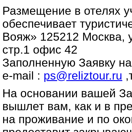
Размещение в отелях у
обеспечивает туристич
Вояж» 125212 Москва, 
стр.1 офис 42
Заполненную Заявку на
e-mail :
ps@reliztour.ru
,
На основании вашей З
вышлет вам, как и в пр
на проживание и по ок