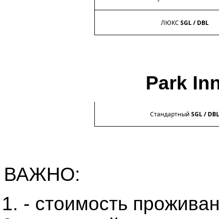
ЛЮКС
SGL
/
DBL
Park In
Стандартный
SGL
/
DB
ВАЖНО:
- стоимость проживан