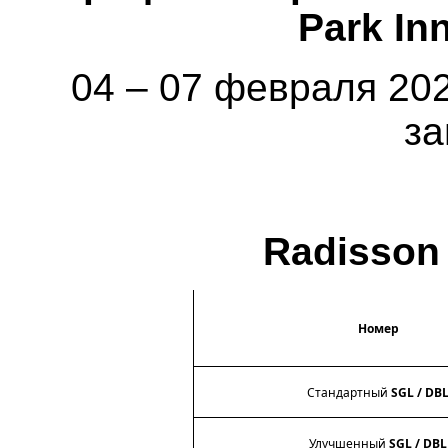
Park In
04 – 07 февраля 202
за
Radisson 
Номер
Стандартный
SGL
/
DB
Улучшенный
SGL
/
DBL