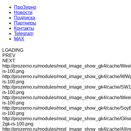
ПроЗерно
Новости
Подписка
Партнеры
Контакты
Telegram
MAX
LOADING
PREV
NEXT
http://prozerno.ru/modules/mod_image_show_gk4/cache/Wee
is-100.png
http://prozerno.ru/modules/mod_image_show_gk4/cache/WW
is-100.png
http://prozerno.ru/modules/mod_image_show_gk4/cache/SW1
is-100.png
http://prozerno.ru/modules/mod_image_show_gk4/cache/We
is-100.png
http://prozerno.ru/modules/mod_image_show_gk4/cache/Soy
is-100.png
http://prozerno.ru/modules/mod_image_show_gk4/cache/Oilse
2gk-is-100.png
http://prozerno.ru/modules/mod_image_show_gk4/cache/Allin