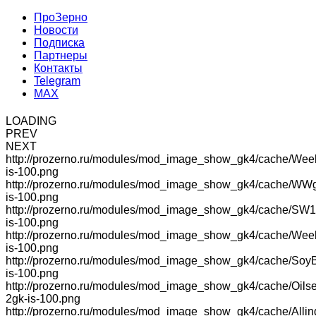
ПроЗерно
Новости
Подписка
Партнеры
Контакты
Telegram
MAX
LOADING
PREV
NEXT
http://prozerno.ru/modules/mod_image_show_gk4/cache/Wee
is-100.png
http://prozerno.ru/modules/mod_image_show_gk4/cache/WW
is-100.png
http://prozerno.ru/modules/mod_image_show_gk4/cache/SW1
is-100.png
http://prozerno.ru/modules/mod_image_show_gk4/cache/We
is-100.png
http://prozerno.ru/modules/mod_image_show_gk4/cache/Soy
is-100.png
http://prozerno.ru/modules/mod_image_show_gk4/cache/Oilse
2gk-is-100.png
http://prozerno.ru/modules/mod_image_show_gk4/cache/Allin