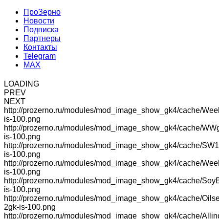
ПроЗерно
Новости
Подписка
Партнеры
Контакты
Telegram
MAX
LOADING
PREV
NEXT
http://prozerno.ru/modules/mod_image_show_gk4/cache/Wee
is-100.png
http://prozerno.ru/modules/mod_image_show_gk4/cache/WW
is-100.png
http://prozerno.ru/modules/mod_image_show_gk4/cache/SW1
is-100.png
http://prozerno.ru/modules/mod_image_show_gk4/cache/We
is-100.png
http://prozerno.ru/modules/mod_image_show_gk4/cache/Soy
is-100.png
http://prozerno.ru/modules/mod_image_show_gk4/cache/Oilse
2gk-is-100.png
http://prozerno.ru/modules/mod_image_show_gk4/cache/Allin