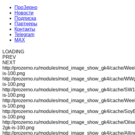
ПроЗерно
Новости
Подписка
Партнеры
Контакты
Telegram
MAX
LOADING
PREV
NEXT
http://prozerno.ru/modules/mod_image_show_gk4/cache/Wee
is-100.png
http://prozerno.ru/modules/mod_image_show_gk4/cache/WW
is-100.png
http://prozerno.ru/modules/mod_image_show_gk4/cache/SW1
is-100.png
http://prozerno.ru/modules/mod_image_show_gk4/cache/We
is-100.png
http://prozerno.ru/modules/mod_image_show_gk4/cache/Soy
is-100.png
http://prozerno.ru/modules/mod_image_show_gk4/cache/Oilse
2gk-is-100.png
http://prozerno.ru/modules/mod_image_show_gk4/cache/Allin