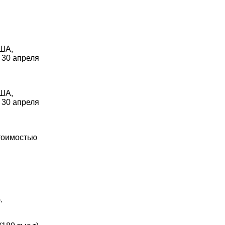
США,
 30 апреля
США,
 30 апреля
стоимостью
.