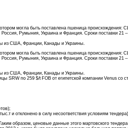
 котором могла быть поставлена пшеница происхождения: 
 Россия, Румыния, Украина и Франция. Сроки поставки 21 –
ы из США, Франции, Канады и Украины.
 котором могла быть поставлена пшеница происхождения: 
 Россия, Румыния, Украина и Франция. Сроки поставки 21 –
ы из США, Франции, Канады и Украины.
ицы SRW по 259 $/t FOB от египетской компании Venus со 
тов);
ыс.т и отклонено в силу несоответствия условиям тендера)
Таким образом, ценовые данные этого мартовского тендера