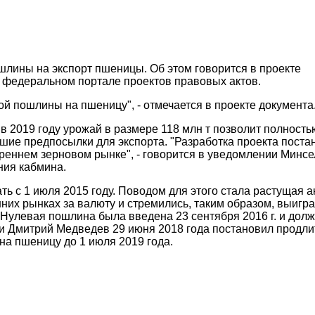
лины на экспорт пшеницы. Об этом говорится в проекте
 федеральном портале проектов правовых актов.
й пошлины на пшеницу", - отмечается в проекте документа
 2019 году урожай в размере 118 млн т позволит полность
ошие предпосылки для экспорта. "Разработка проекта пост
реннем зерновом рынке", - говорится в уведомлении Минсе
ния кабмина.
ь с 1 июля 2015 году. Поводом для этого стала растущая а
их рынках за валюту и стремились, таким образом, выигра
. Нулевая пошлина была введена 23 сентября 2016 г. и дол
ии Дмитрий Медведев 29 июня 2018 года постановил продли
а пшеницу до 1 июля 2019 года.