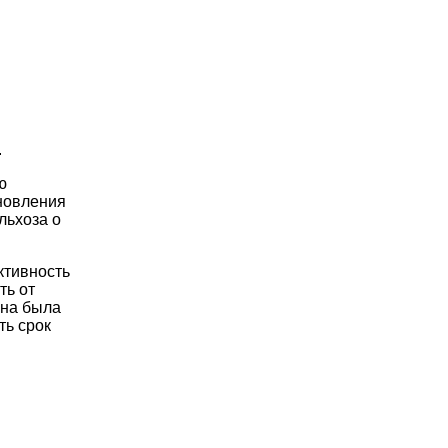
.
ю
ановления
льхоза о
ктивность
ть от
жна была
ть срок