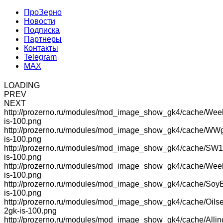
ПроЗерно
Новости
Подписка
Партнеры
Контакты
Telegram
MAX
LOADING
PREV
NEXT
http://prozerno.ru/modules/mod_image_show_gk4/cache/Wee
is-100.png
http://prozerno.ru/modules/mod_image_show_gk4/cache/WW
is-100.png
http://prozerno.ru/modules/mod_image_show_gk4/cache/SW1
is-100.png
http://prozerno.ru/modules/mod_image_show_gk4/cache/We
is-100.png
http://prozerno.ru/modules/mod_image_show_gk4/cache/Soy
is-100.png
http://prozerno.ru/modules/mod_image_show_gk4/cache/Oilse
2gk-is-100.png
http://prozerno.ru/modules/mod_image_show_gk4/cache/Allin