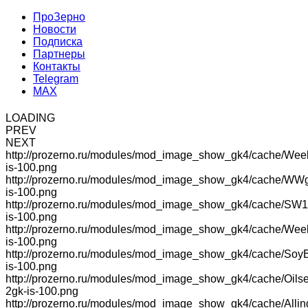
ПроЗерно
Новости
Подписка
Партнеры
Контакты
Telegram
MAX
LOADING
PREV
NEXT
http://prozerno.ru/modules/mod_image_show_gk4/cache/Wee
is-100.png
http://prozerno.ru/modules/mod_image_show_gk4/cache/WW
is-100.png
http://prozerno.ru/modules/mod_image_show_gk4/cache/SW1
is-100.png
http://prozerno.ru/modules/mod_image_show_gk4/cache/We
is-100.png
http://prozerno.ru/modules/mod_image_show_gk4/cache/Soy
is-100.png
http://prozerno.ru/modules/mod_image_show_gk4/cache/Oilse
2gk-is-100.png
http://prozerno.ru/modules/mod_image_show_gk4/cache/Allin