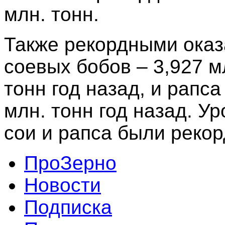
млн. тонн.
Также рекордными ока
соевых бобов – 3,927 м
тонн год назад, и рапса
млн. тонн год назад. У
сои и рапса были рекор
ПроЗерно
Новости
Подписка