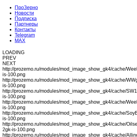
ПроЗерно
Новости
Подписка
Партнеры
Контакты
Telegram
MAX
LOADING
PREV
NEXT
http://prozerno.ru/modules/mod_image_show_gk4/cache/Wee
is-100.png
http://prozerno.ru/modules/mod_image_show_gk4/cache/WW
is-100.png
http://prozerno.ru/modules/mod_image_show_gk4/cache/SW1
is-100.png
http://prozerno.ru/modules/mod_image_show_gk4/cache/We
is-100.png
http://prozerno.ru/modules/mod_image_show_gk4/cache/Soy
is-100.png
http://prozerno.ru/modules/mod_image_show_gk4/cache/Oilse
2gk-is-100.png
http://prozerno.ru/modules/mod_image_show_gk4/cache/Allin