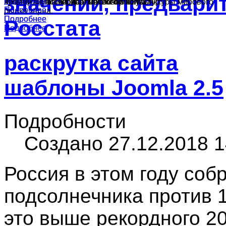
значений, предвар
Подробнее
Подробнее
культур в России, краткий обзор конъюнктуры мирового
ячменя, муки и подсолнечного масла.
производства зерна и масличных культур.
Подробнее
рынка зерна.
Подробнее
Подробнее
Росстата
Подробнее
раскрутка сайта
шаблоны Joomla 2.5
Подробности
Создано 27.12.2018 1
Россия в этом году соб
подсолнечника против 1
это выше рекордного 20