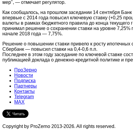
мер", — отмечает регулятор.
Как сообщалось, на прошлом заседании 14 сентября Банк
впервые с 2014 года повысил ключевую ставку (+0,25 проц
валюты в рамках бюджетного правила до конца текущего 
принимал решение о сохранении ставки на уровне 7,25% г
начале 2018 года — 7,75%.
Решение о повышении ставки привело к росту ипотечных с
Сбербанк — повысил ставки на 0,4-0,6 п.п.
Последнее в этом году заседание по ключевой ставке сост
публикацией доклада о денежно-кредитной политике и пр
ПроЗерно
Новости
Подписка
Партнеры
Контакты
Telegram
MAX
Copyright by ProZerno 2013-2026. All rights reserved.