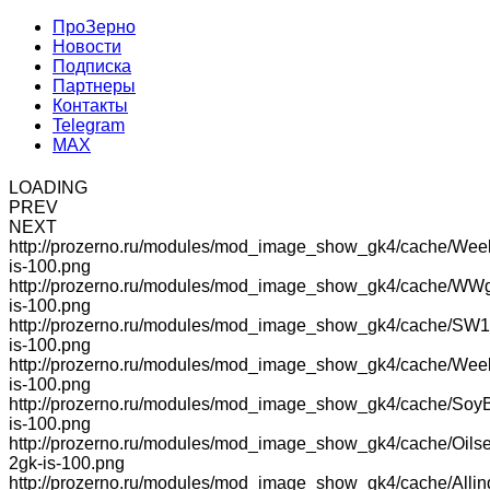
ПроЗерно
Новости
Подписка
Партнеры
Контакты
Telegram
MAX
LOADING
PREV
NEXT
http://prozerno.ru/modules/mod_image_show_gk4/cache/Wee
is-100.png
http://prozerno.ru/modules/mod_image_show_gk4/cache/WW
is-100.png
http://prozerno.ru/modules/mod_image_show_gk4/cache/SW1
is-100.png
http://prozerno.ru/modules/mod_image_show_gk4/cache/We
is-100.png
http://prozerno.ru/modules/mod_image_show_gk4/cache/Soy
is-100.png
http://prozerno.ru/modules/mod_image_show_gk4/cache/Oilse
2gk-is-100.png
http://prozerno.ru/modules/mod_image_show_gk4/cache/Allin