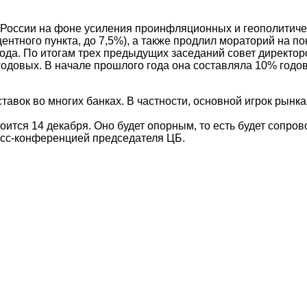
 России на фоне усиления проинфляционных и геополитиче
ентного пункта, до 7,5%), а также продлил мораторий на по
года. По итогам трех предыдущих заседаний совет директо
одовых. В начале прошлого года она составляла 10% годов
тавок во многих банках. В частности, основной игрок рынк
оится 14 декабря. Оно будет опорным, то есть будет сопро
есс-конференцией председателя ЦБ.