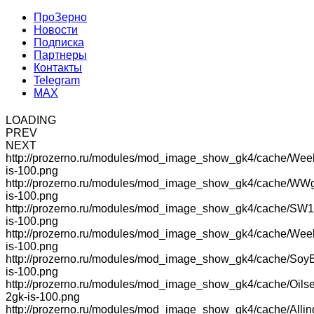
ПроЗерно
Новости
Подписка
Партнеры
Контакты
Telegram
MAX
LOADING
PREV
NEXT
http://prozerno.ru/modules/mod_image_show_gk4/cache/Wee
is-100.png
http://prozerno.ru/modules/mod_image_show_gk4/cache/WW
is-100.png
http://prozerno.ru/modules/mod_image_show_gk4/cache/SW1
is-100.png
http://prozerno.ru/modules/mod_image_show_gk4/cache/We
is-100.png
http://prozerno.ru/modules/mod_image_show_gk4/cache/Soy
is-100.png
http://prozerno.ru/modules/mod_image_show_gk4/cache/Oilse
2gk-is-100.png
http://prozerno.ru/modules/mod_image_show_gk4/cache/Allin