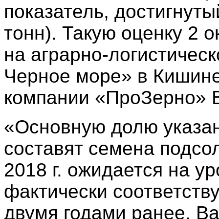
показатель, достигнуты
тонн). Такую оценку 2 
на аграрно-логистичес
Черное море» в Кишине
компании «ПроЗерно» 
«Основную долю указа
составят семена подсо
2018 г. ожидается на ур
фактически соответству
двумя годами ранее. В