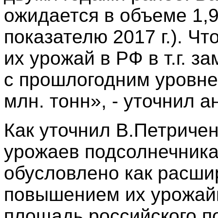
ожидается в объеме 1,9 
показателю 2017 г.). Чт
их урожай в РФ в т.г. з
с прошлогодним уровнем
млн. тонн», - уточнил а
Как уточнил В.Петриче
урожаев подсолнечника и
обусловлено как расши
повышением их урожайн
площадь российского по