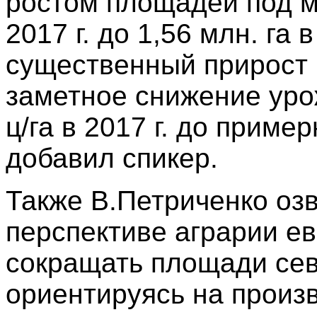
ростом площадей под ма
2017 г. до 1,56 млн. га
существенный прирост 
заметное снижение уро
ц/га в 2017 г. до пример
добавил спикер.
Также В.Петриченко озв
перспективе аграрии е
сокращать площади сев
ориентируясь на произ