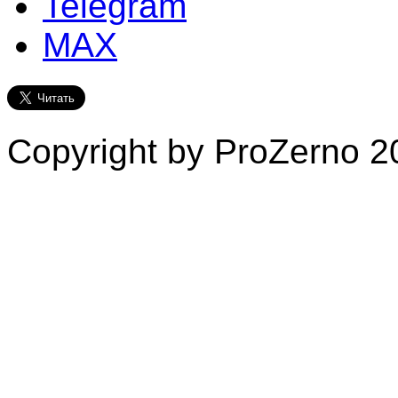
Telegram
MAX
Copyright by ProZerno 20