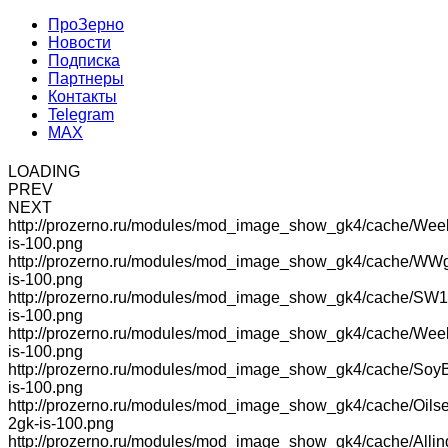
ПроЗерно
Новости
Подписка
Партнеры
Контакты
Telegram
MAX
LOADING
PREV
NEXT
http://prozerno.ru/modules/mod_image_show_gk4/cache/Wee
is-100.png
http://prozerno.ru/modules/mod_image_show_gk4/cache/WW
is-100.png
http://prozerno.ru/modules/mod_image_show_gk4/cache/SW1
is-100.png
http://prozerno.ru/modules/mod_image_show_gk4/cache/We
is-100.png
http://prozerno.ru/modules/mod_image_show_gk4/cache/Soy
is-100.png
http://prozerno.ru/modules/mod_image_show_gk4/cache/Oilse
2gk-is-100.png
http://prozerno.ru/modules/mod_image_show_gk4/cache/Allin