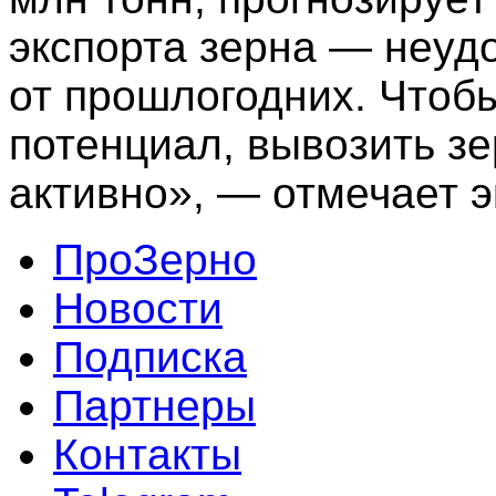
экспорта зерна — неуд
от прошлогодних. Чтоб
потенциал, вывозить з
активно», — отмечает э
ПроЗерно
Новости
Подписка
Партнеры
Контакты