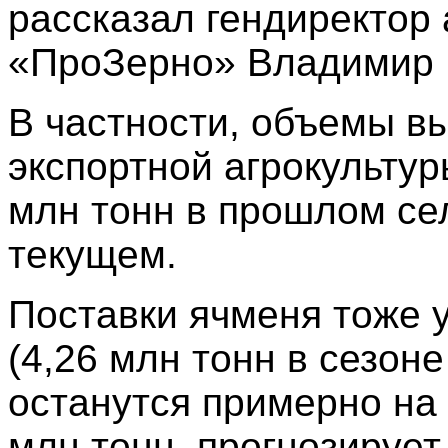
рассказал гендиректор
«ПроЗерно» Владимир 
В частности, объемы 
экспортной агрокультур
млн тонн в прошлом сел
текущем.
Поставки ячменя тоже у
(4,26 млн тонн в сезон
останутся примерно на
млн тонн, прогнозирует