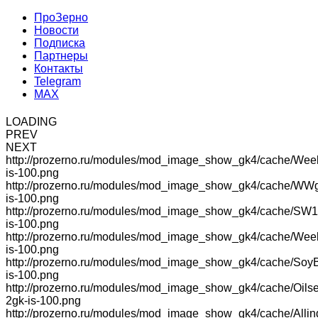
ПроЗерно
Новости
Подписка
Партнеры
Контакты
Telegram
MAX
LOADING
PREV
NEXT
http://prozerno.ru/modules/mod_image_show_gk4/cache/Wee
is-100.png
http://prozerno.ru/modules/mod_image_show_gk4/cache/WW
is-100.png
http://prozerno.ru/modules/mod_image_show_gk4/cache/SW1
is-100.png
http://prozerno.ru/modules/mod_image_show_gk4/cache/We
is-100.png
http://prozerno.ru/modules/mod_image_show_gk4/cache/Soy
is-100.png
http://prozerno.ru/modules/mod_image_show_gk4/cache/Oilse
2gk-is-100.png
http://prozerno.ru/modules/mod_image_show_gk4/cache/Allin