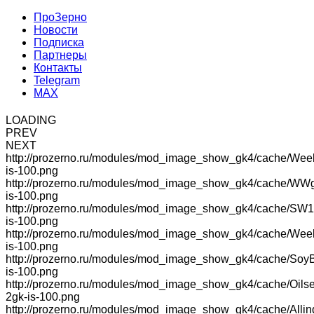
ПроЗерно
Новости
Подписка
Партнеры
Контакты
Telegram
MAX
LOADING
PREV
NEXT
http://prozerno.ru/modules/mod_image_show_gk4/cache/Wee
is-100.png
http://prozerno.ru/modules/mod_image_show_gk4/cache/WW
is-100.png
http://prozerno.ru/modules/mod_image_show_gk4/cache/SW1
is-100.png
http://prozerno.ru/modules/mod_image_show_gk4/cache/We
is-100.png
http://prozerno.ru/modules/mod_image_show_gk4/cache/Soy
is-100.png
http://prozerno.ru/modules/mod_image_show_gk4/cache/Oilse
2gk-is-100.png
http://prozerno.ru/modules/mod_image_show_gk4/cache/Allin