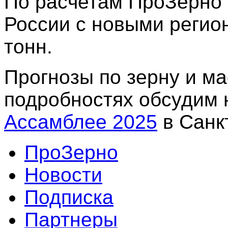
По расчетам ПроЗерно 
России с новыми регио
тонн.
Прогнозы по зерну и м
подробностях обсудим
Ассамблее 2025
в Санкт
ПроЗерно
Новости
Подписка
Партнеры