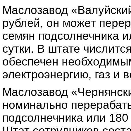
Маслозавод «Валуйский
рублей, он может перер
семян подсолнечника и
сутки. В штате числитс
обеспечен необходимы
электроэнергию, газ и 
Маслозавод «Чернянски
номинально перерабаты
подсолнечника или 180 
Штат сотрудников соста