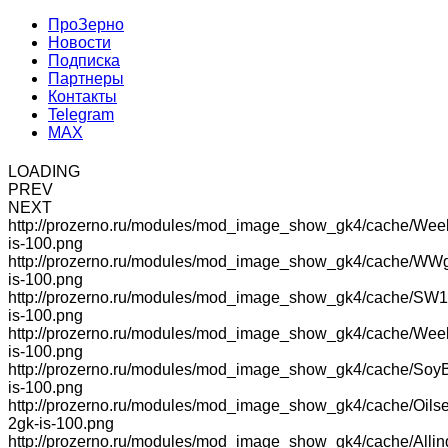
ПроЗерно
Новости
Подписка
Партнеры
Контакты
Telegram
MAX
LOADING
PREV
NEXT
http://prozerno.ru/modules/mod_image_show_gk4/cache/Wee
is-100.png
http://prozerno.ru/modules/mod_image_show_gk4/cache/WW
is-100.png
http://prozerno.ru/modules/mod_image_show_gk4/cache/SW1
is-100.png
http://prozerno.ru/modules/mod_image_show_gk4/cache/We
is-100.png
http://prozerno.ru/modules/mod_image_show_gk4/cache/Soy
is-100.png
http://prozerno.ru/modules/mod_image_show_gk4/cache/Oilse
2gk-is-100.png
http://prozerno.ru/modules/mod_image_show_gk4/cache/Allin