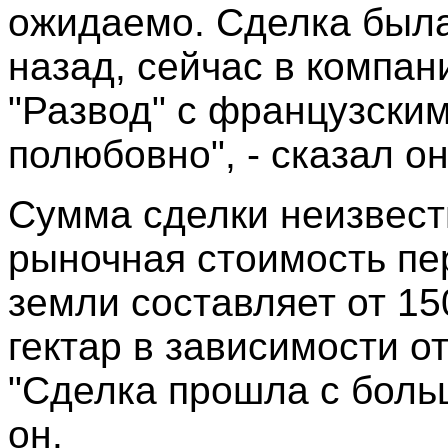
ожидаемо. Сделка была
назад, сейчас в компа
"Развод" с французски
полюбовно", - сказал он
Сумма сделки неизвестн
рыночная стоимость п
земли составляет от 15
гектар в зависимости о
"Сделка прошла с больш
он.