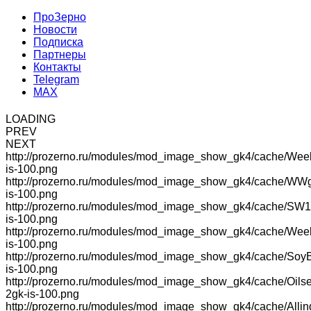
ПроЗерно
Новости
Подписка
Партнеры
Контакты
Telegram
MAX
LOADING
PREV
NEXT
http://prozerno.ru/modules/mod_image_show_gk4/cache/Wee
is-100.png
http://prozerno.ru/modules/mod_image_show_gk4/cache/WW
is-100.png
http://prozerno.ru/modules/mod_image_show_gk4/cache/SW1
is-100.png
http://prozerno.ru/modules/mod_image_show_gk4/cache/We
is-100.png
http://prozerno.ru/modules/mod_image_show_gk4/cache/Soy
is-100.png
http://prozerno.ru/modules/mod_image_show_gk4/cache/Oilse
2gk-is-100.png
http://prozerno.ru/modules/mod_image_show_gk4/cache/Allin