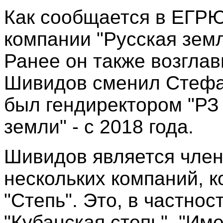
Как сообщается в ЕГРЮ
компании "Русская зем
Ранее он также возглав
Шивидов сменил Стефа
был гендиректором "РЗ 
земли" - с 2018 года.
Шивидов является член
нескольких компаний, к
"Степь". Это, в частнос
"Кубанская степь", "Им