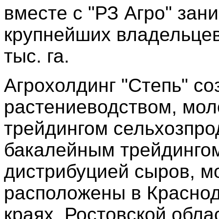
вместе с "РЗ Агро" зан
крупнейших владельцев
тыс. га.
Агрохолдинг "Степь" со
растениеводством, мо
трейдингом сельхозпро
бакалейным трейдингом
дистрибуцией сыров, м
расположены в Красно
краях, Ростовской обла