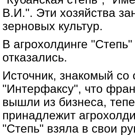
В.И.". Эти хозяйства 
зерновых культур.
В агрохолдинге "Степь"
отказались.
Источник, знакомый со 
"Интерфаксу", что фран
вышли из бизнеса, тепе
принадлежит агрохолдин
"Степь" взяла в свои ру