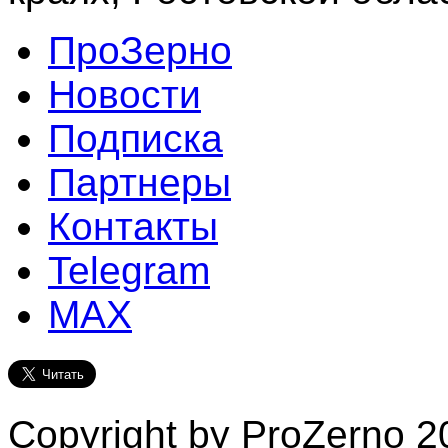
ПроЗерно
Новости
Подписка
Партнеры
Контакты
Telegram
MAX
Copyright by ProZerno 20