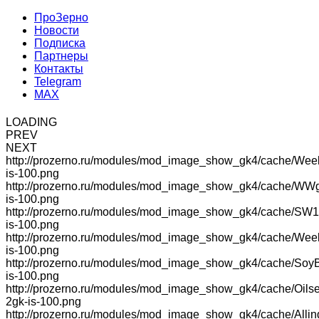
ПроЗерно
Новости
Подписка
Партнеры
Контакты
Telegram
MAX
LOADING
PREV
NEXT
http://prozerno.ru/modules/mod_image_show_gk4/cache/Wee
is-100.png
http://prozerno.ru/modules/mod_image_show_gk4/cache/WW
is-100.png
http://prozerno.ru/modules/mod_image_show_gk4/cache/SW1
is-100.png
http://prozerno.ru/modules/mod_image_show_gk4/cache/We
is-100.png
http://prozerno.ru/modules/mod_image_show_gk4/cache/Soy
is-100.png
http://prozerno.ru/modules/mod_image_show_gk4/cache/Oilse
2gk-is-100.png
http://prozerno.ru/modules/mod_image_show_gk4/cache/Allin