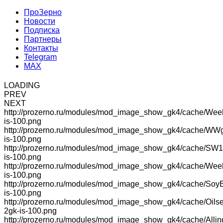
ПроЗерно
Новости
Подписка
Партнеры
Контакты
Telegram
MAX
LOADING
PREV
NEXT
http://prozerno.ru/modules/mod_image_show_gk4/cache/Wee
is-100.png
http://prozerno.ru/modules/mod_image_show_gk4/cache/WW
is-100.png
http://prozerno.ru/modules/mod_image_show_gk4/cache/SW1
is-100.png
http://prozerno.ru/modules/mod_image_show_gk4/cache/We
is-100.png
http://prozerno.ru/modules/mod_image_show_gk4/cache/Soy
is-100.png
http://prozerno.ru/modules/mod_image_show_gk4/cache/Oilse
2gk-is-100.png
http://prozerno.ru/modules/mod_image_show_gk4/cache/Allin