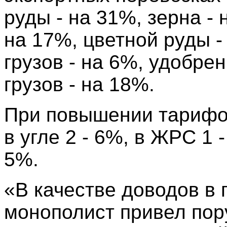
руды - на 31%, зерна - 
на 17%, цветной руды -
грузов - на 6%, удобре
грузов - на 18%.
При повышении тарифов
в угле 2 - 6%, в ЖРС 1 
5%.
«В качестве доводов в
монополист привел пор