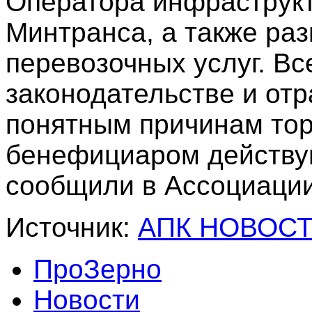
Оператора инфраструк
Минтранса, а также ра
перевозочных услуг. Вс
законодательстве и отр
понятным причинам то
бенефициаром действую
сообщили в Ассоциации
Источник:
АПК НОВОС
ПроЗерно
Новости