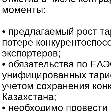
моменты:
• предлагаемый рост т
потере конкурентоспос
экспортеров;
• обязательства по ЕА
унифицированных тари
учетом сохранения кон
Казахстана;
• необходимо провести