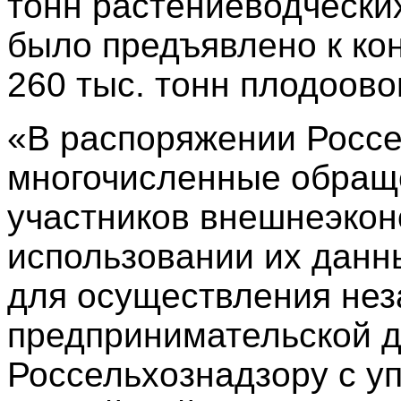
тонн растениеводческих
было предъявлено к ко
260 тыс. тонн плодоов
«В распоряжении Россе
многочисленные обраще
участников внешнеэкон
использовании их данн
для осуществления нез
предпринимательской д
Россельхознадзору с 