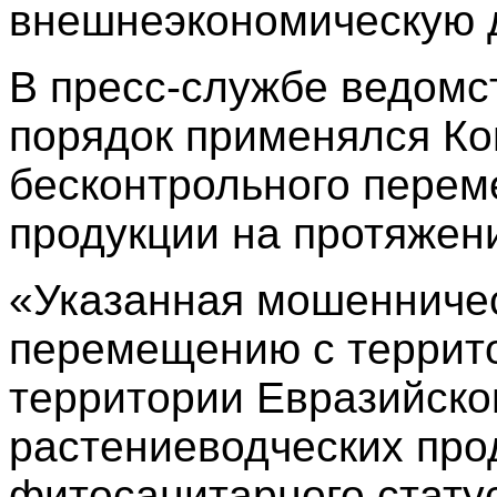
внешнеэкономическую 
В пресс-службе ведомст
порядок применялся Ко
бесконтрольного пере
продукции на протяжени
«Указанная мошенниче
перемещению с террито
территории Евразийско
растениеводческих про
фитосанитарного стату