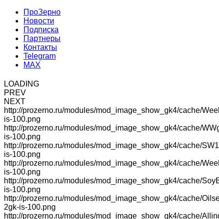
ПроЗерно
Новости
Подписка
Партнеры
Контакты
Telegram
MAX
LOADING
PREV
NEXT
http://prozerno.ru/modules/mod_image_show_gk4/cache/Wee
is-100.png
http://prozerno.ru/modules/mod_image_show_gk4/cache/WW
is-100.png
http://prozerno.ru/modules/mod_image_show_gk4/cache/SW1
is-100.png
http://prozerno.ru/modules/mod_image_show_gk4/cache/We
is-100.png
http://prozerno.ru/modules/mod_image_show_gk4/cache/Soy
is-100.png
http://prozerno.ru/modules/mod_image_show_gk4/cache/Oilse
2gk-is-100.png
http://prozerno.ru/modules/mod_image_show_gk4/cache/Allin