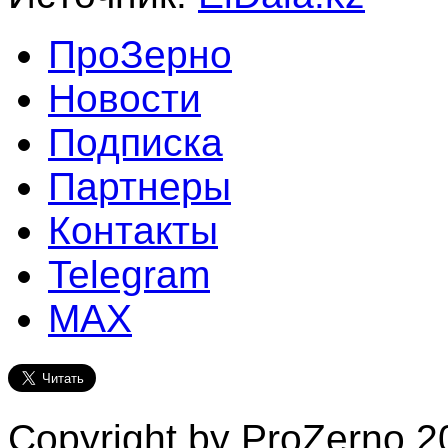
ПроЗерно
Новости
Подписка
Партнеры
Контакты
Telegram
MAX
Copyright by ProZerno 20