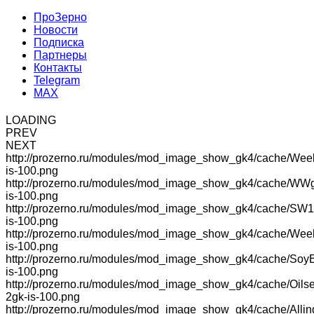
ПроЗерно
Новости
Подписка
Партнеры
Контакты
Telegram
MAX
LOADING
PREV
NEXT
http://prozerno.ru/modules/mod_image_show_gk4/cache/Wee
is-100.png
http://prozerno.ru/modules/mod_image_show_gk4/cache/WW
is-100.png
http://prozerno.ru/modules/mod_image_show_gk4/cache/SW1
is-100.png
http://prozerno.ru/modules/mod_image_show_gk4/cache/We
is-100.png
http://prozerno.ru/modules/mod_image_show_gk4/cache/Soy
is-100.png
http://prozerno.ru/modules/mod_image_show_gk4/cache/Oilse
2gk-is-100.png
http://prozerno.ru/modules/mod_image_show_gk4/cache/Allin