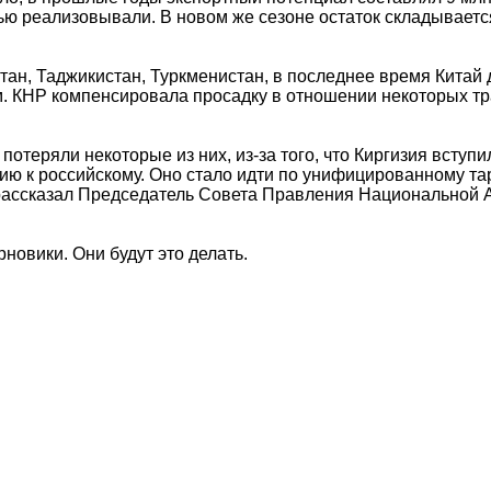
тью реализовывали. В новом же сезоне остаток складываетс
тан, Таджикистан, Туркменистан, в последнее время Китай
м. КНР компенсировала просадку в отношении некоторых т
отеряли некоторые из них, из-за того, что Киргизия вступи
ю к российскому. Оно стало идти по унифицированному тар
 рассказал Председатель Совета Правления Национальной
новики. Они будут это делать.