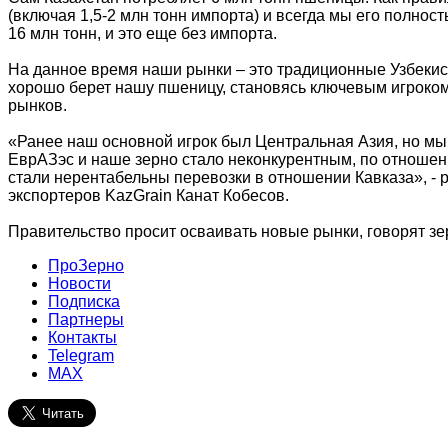
(включая 1,5-2 млн тонн импорта) и всегда мы его полнос
16 млн тонн, и это еще без импорта.
На данное время наши рынки – это традиционные Узбекис
хорошо берет нашу пшеницу, становясь ключевым игроко
рынков.
«Ранее наш основной игрок был Центральная Азия, но мы п
ЕврАЗэс и наше зерно стало неконкурентным, по отношени
стали нерентабельны перевозки в отношении Кавказа», -
экспортеров KazGrain Канат Кобесов.
Правительство просит осваивать новые рынки, говорят зер
ПроЗерно
Новости
Подписка
Партнеры
Контакты
Telegram
MAX