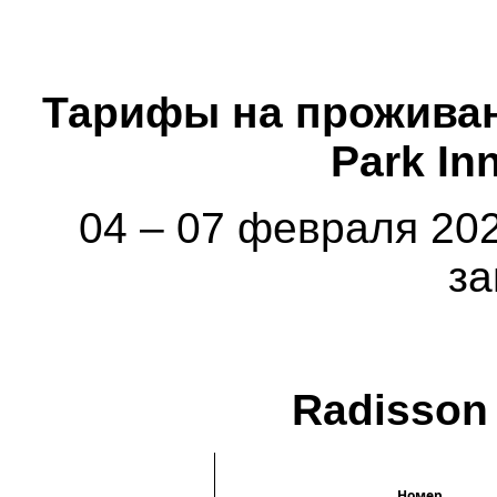
Тарифы на проживани
Park In
04 – 07 февраля 202
за
Radisson 
Номер