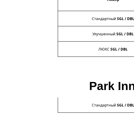
Стандартный
SGL
/
DB
Улучшенный
SGL
/
DBL
ЛЮКС
SGL
/
DBL
Park In
Стандартный
SGL
/
DB