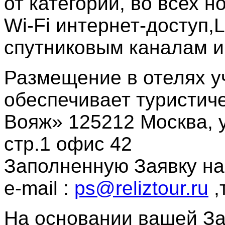
от категории, во всех 
Wi-Fi интернет-доступ,
спутниковым каналам и
Размещение в отелях у
обеспечивает туристич
Вояж» 125212 Москва, 
стр.1 офис 42
Заполненную Заявку на
e-mail :
ps@reliztour.ru
,
На основании вашей З