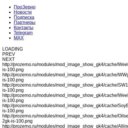
ПроЗерно
Новости
Подписка
Партнеры
Контакты
Telegram
MAX
LOADING
PREV
NEXT
http://prozerno.ru/modules/mod_image_show_gk4/cache/Wee
is-100.png
http://prozerno.ru/modules/mod_image_show_gk4/cache/WW
is-100.png
http://prozerno.ru/modules/mod_image_show_gk4/cache/SW1
is-100.png
http://prozerno.ru/modules/mod_image_show_gk4/cache/We
is-100.png
http://prozerno.ru/modules/mod_image_show_gk4/cache/Soy
is-100.png
http://prozerno.ru/modules/mod_image_show_gk4/cache/Oilse
2gk-is-100.png
http://prozerno.ru/modules/mod_image_show_gk4/cache/Allin